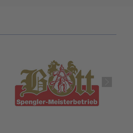
Platform
&
eRecht24