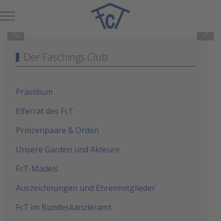
Mobile Menu Toggle
Der Faschings Club
Präsidium
Elferrat des FcT
Prinzenpaare & Orden
Unsere Garden und Akteure
FcT-Mädels
Auszeichnungen und Ehrenmitglieder
FcT im Bundeskanzleramt