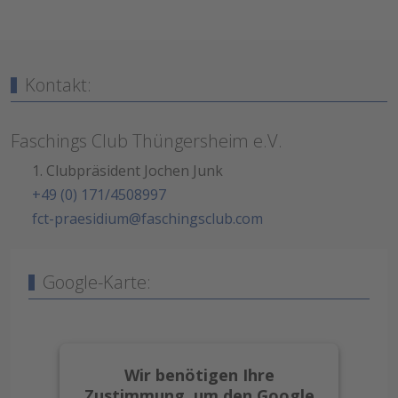
Kontakt:
Faschings Club Thüngersheim e.V.
1. Clubpräsident Jochen Junk
+49 (0) 171/4508997
fct-praesidium@faschingsclub.com
Google-Karte:
Wir benötigen Ihre
Zustimmung, um den Google