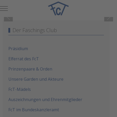
Mobile Menu Toggle
Der Faschings Club
Präsidium
Elferrat des FcT
Prinzenpaare & Orden
Unsere Garden und Akteure
FcT-Mädels
Auszeichnungen und Ehrenmitglieder
FcT im Bundeskanzleramt