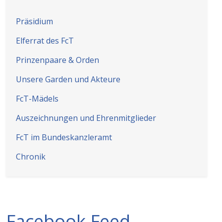
Präsidium
Elferrat des FcT
Prinzenpaare & Orden
Unsere Garden und Akteure
FcT-Mädels
Auszeichnungen und Ehrenmitglieder
FcT im Bundeskanzleramt
Chronik
Facebook Feed