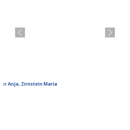
Anja, Zirnstein Maria
Impressum
|
Datenschutzerklärung
|
Social-Media