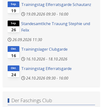
Trainingstag Elferratsgarde Schautanz
Sep.
19
19.09.2026
09:30
-
16:00
Standesamtliche Trauung Stephie und
Sep.
26
Felix
26.09.2026
11:30
Trainingslager Clubgarde
Okt.
16
16.10.2026
-
18.10.2026
Trainingstag Elferratsgarde
Okt.
24
24.10.2026
09:30
-
16:00
Der Faschings Club